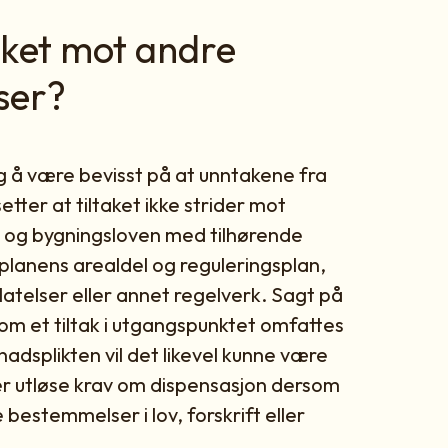
taket mot andre
ser?
tig å være bevisst på at unntakene fra
tter at tiltaket ikke strider mot
 og bygningsloven med tilhørende
planens arealdel og reguleringsplan,
llatelser eller annet regelverk. Sagt på
m et tiltak i utgangspunktet omfattes
adsplikten vil det likevel kunne være
ler utløse krav om dispensasjon dersom
bestemmelser i lov, forskrift eller