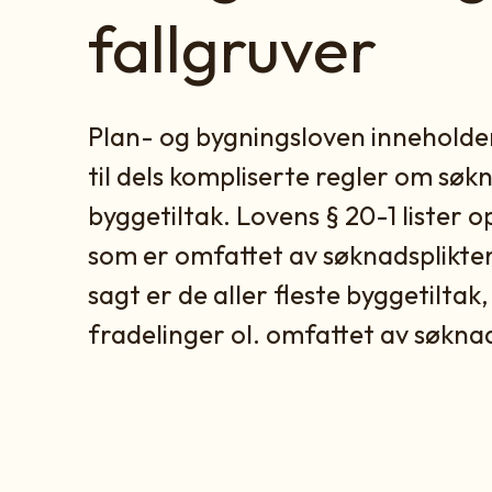
fallgruver
Plan- og bygningsloven innehold
til dels kompliserte regler om søkn
byggetiltak. Lovens § 20-1 lister op
som er omfattet av søknadsplikten
sagt er de aller fleste byggetiltak
fradelinger ol. omfattet av søknad