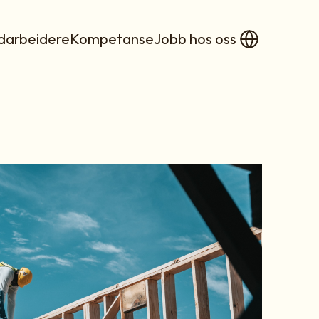
arbeidere
Kompetanse
Jobb hos oss