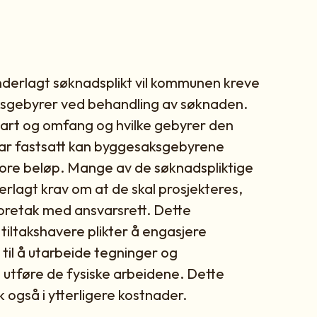
underlagt søknadsplikt vil kommunen kreve
ksgebyrer ved behandling av søknaden.
s art og omfang og hvilke gebyrer den
ar fastsatt kan byggesaksgebyrene
store beløp. Mange av de søknadspliktige
erlagt krav om at de skal prosjekteres,
foretak med ansvarsrett. Dette
tiltakshavere plikter å engasjere
 til å utarbeide tegninger og
utføre de fysiske arbeidene. Dette
k også i ytterligere kostnader.