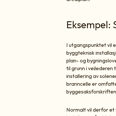
Eksempel: 
I utgangspunktet vil 
byggteknisk installas
plan- og bygningslove
til grunn i veilederen 
installering av solen
branncelle er omfatte
byggesaksforskriften §
Normalt vil derfor et