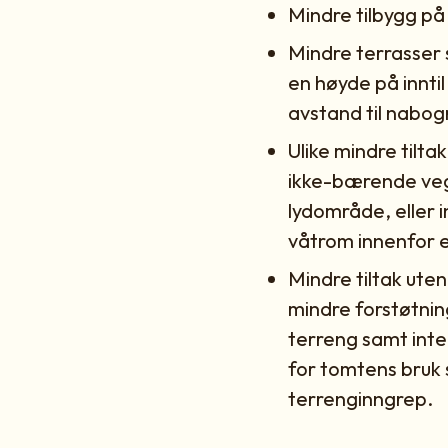
Mindre tilbygg på 
Mindre terrasser
en høyde på inntil
avstand til nabog
Ulike mindre tilta
ikke-bærende vegg
lydområde, eller i
våtrom innenfor e
Mindre tiltak ute
mindre forstøtning
terreng samt inter
for tomtens bruk 
terrenginngrep.