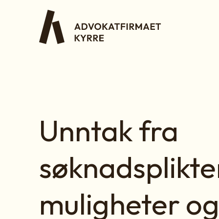
Unntak fra
søknadsplikte
muligheter o