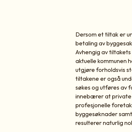
Dersom et tiltak er 
betaling av byggesa
Avhengig av tiltaket
aktuelle kommunen h
utgjøre forholdsvis 
tiltakene er også und
søkes og utføres av 
innebærer at private 
profesjonelle foretak
byggesøknader samt 
resulterer naturlig no