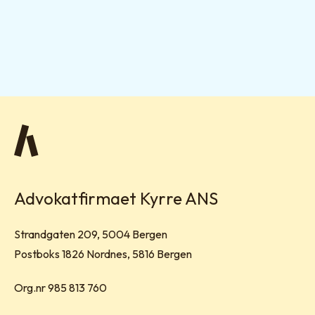
Advokatfirmaet Kyrre ANS
Besøksadresse:
Strandgaten 209, 5004 Bergen
Postadresse:
Postboks 1826 Nordnes, 5816 Bergen
Org.nr 985 813 760