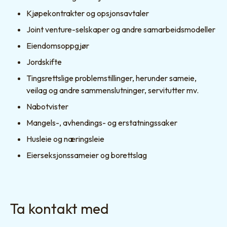
Kjøpekontrakter og opsjonsavtaler
Joint venture-selskaper og andre samarbeidsmodeller
Eiendomsoppgjør
Jordskifte
Tingsrettslige problemstillinger, herunder sameie,
veilag og andre sammenslutninger, servitutter mv.
Nabotvister
Mangels-, avhendings- og erstatningssaker
Husleie og næringsleie
Eierseksjonssameier og borettslag
Ta kontakt med