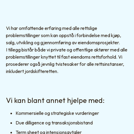
Vi har omfattende erfaring med alle rettslige
problemstillinger som kan oppstå i forbindelse med kjøp,
salg, utvikling og gjennomføring av eiendomsprosjekter.
I tillegg bistår både vi private og offentlige aktører med alle
problemstillinger knyttet til fast eiendoms rettsforhold. Vi
prosederer også jevnlig tvistesaker for alle rettsinstanser,
inkludert jordskifteretten.
Vi kan blant annet hjelpe med:
Kommersielle og strategiske vurderinger
Due dilligence og transaksjonsbistand
Term sheet og intensjonsavtaler