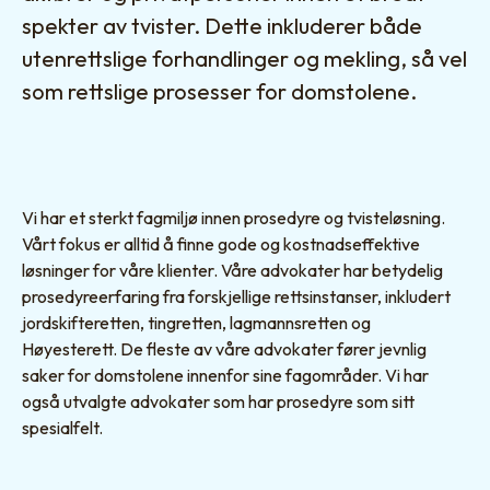
spekter av tvister. Dette inkluderer både
utenrettslige forhandlinger og mekling, så vel
som rettslige prosesser for domstolene.
Vi har et sterkt fagmiljø innen prosedyre og tvisteløsning.
Vårt fokus er alltid å finne gode og kostnadseffektive
løsninger for våre klienter. Våre advokater har betydelig
prosedyreerfaring fra forskjellige rettsinstanser, inkludert
jordskifteretten, tingretten, lagmannsretten og
Høyesterett. De fleste av våre advokater fører jevnlig
saker for domstolene innenfor sine fagområder. Vi har
også utvalgte advokater som har prosedyre som sitt
spesialfelt.