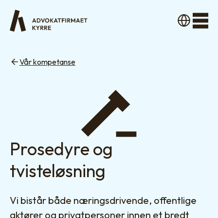
Men
Vår kompetanse
Prosedyre og
tvisteløsning
Vi bistår både næringsdrivende, offentlige
aktører og privatpersoner innen et bredt